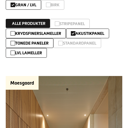
GRAN / LVL
BIRK
ALLE PRODUKTER
STRIPEPANEL
KRYDSFINERSLAMELLER
AKUSTIKPANEL
TONEDE PANELER
STANDARDPANEL
LVL LAMELLER
Moesgaard