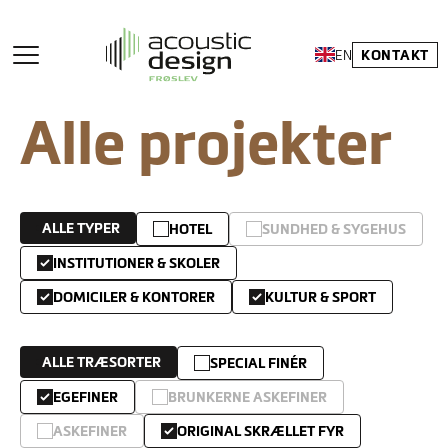
KONTAKT
EN
Alle projekter
ALLE TYPER
HOTEL
SUNDHED & SYGEHUS
INSTITUTIONER & SKOLER
DOMICILER & KONTORER
KULTUR & SPORT
ALLE TRÆSORTER
SPECIAL FINÉR
EGEFINER
BRUNKERNE ASKEFINER
ASKEFINER
ORIGINAL SKRÆLLET FYR