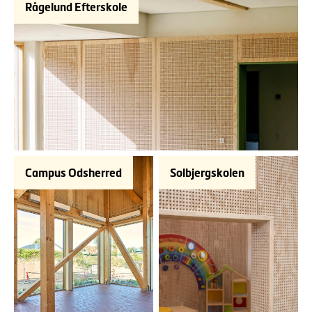
Rågelund Efterskole
Campus Odsherred
Solbjergskolen