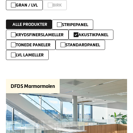
GRAN / LVL
BIRK
ALLE PRODUKTER
STRIPEPANEL
KRYDSFINERSLAMELLER
AKUSTIKPANEL
TONEDE PANELER
STANDARDPANEL
LVL LAMELLER
DFDS Marmormolen