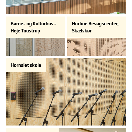
Børne- og Kulturhus -
Harboe Besøgscenter,
Høje Taastrup
Skælskør
Hornslet skole