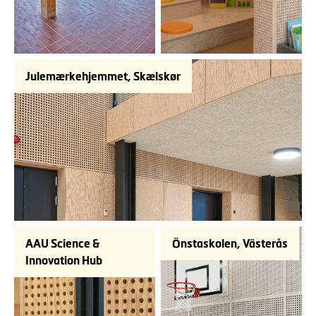
Julemærkehjemmet, Skælskør
AAU Science &
Önstaskolen, Västerås
Innovation Hub