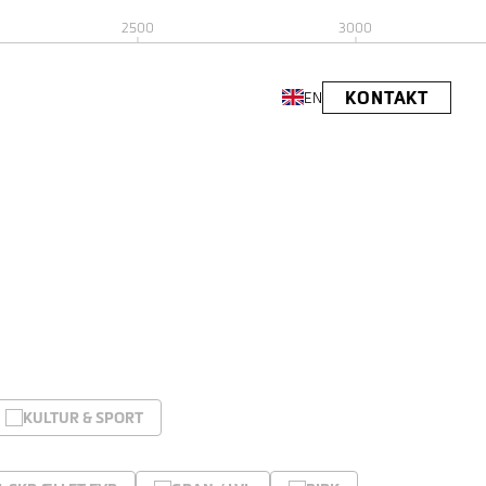
2500
3000
KONTAKT
EN
KULTUR & SPORT