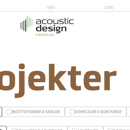
1500
2000
rojekter
INSTITUTIONER & SKOLER
DOMICILER & KONTORER