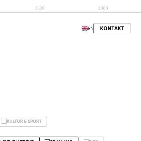
2500
3000
KONTAKT
EN
KULTUR & SPORT