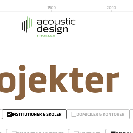
1500
2000
rojekter
INSTITUTIONER & SKOLER
DOMICILER & KONTORER