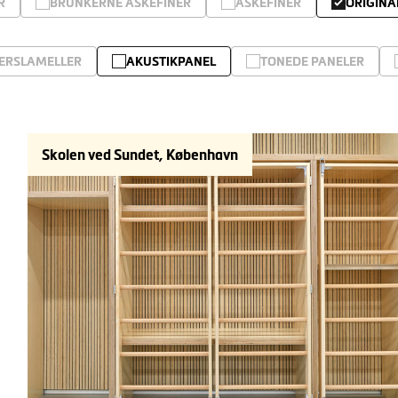
R
BRUNKERNE ASKEFINER
ASKEFINER
ORIGINA
ERSLAMELLER
AKUSTIKPANEL
TONEDE PANELER
Skolen ved Sundet, København