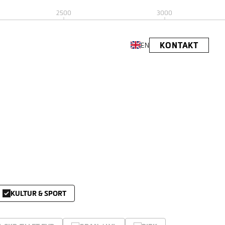
2500
3000
KONTAKT
EN
KULTUR & SPORT