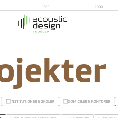
1500
2000
rojekter
INSTITUTIONER & SKOLER
DOMICILER & KONTORER