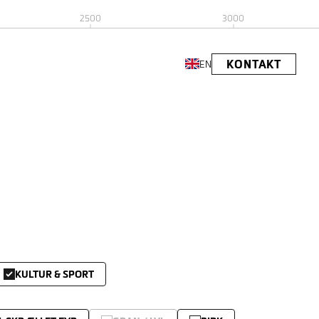
2500
3000
KONTAKT
EN
KULTUR & SPORT