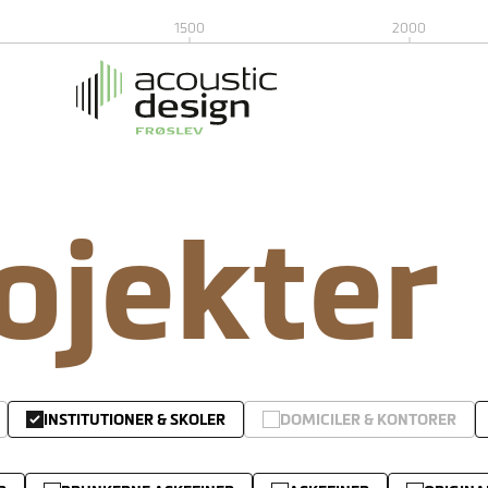
1500
2000
rojekter
INSTITUTIONER & SKOLER
DOMICILER & KONTORER