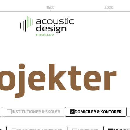
1500
2000
rojekter
INSTITUTIONER & SKOLER
DOMICILER & KONTORER