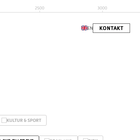
2500
3000
KONTAKT
EN
KULTUR & SPORT