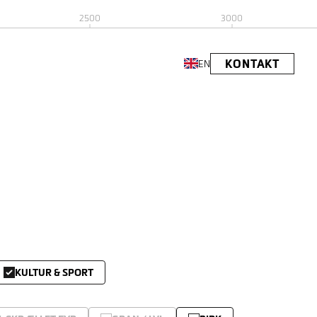
2500
3000
KONTAKT
EN
KULTUR & SPORT