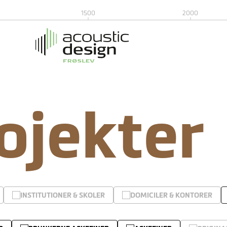
1500
2000
rojekter
INSTITUTIONER & SKOLER
DOMICILER & KONTORER