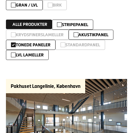
GRAN / LVL
BIRK
ALLE PRODUKTER
STRIPEPANEL
KRYDSFINERSLAMELLER
AKUSTIKPANEL
TONEDE PANELER
STANDARDPANEL
LVL LAMELLER
Pakhuset Langelinie, København