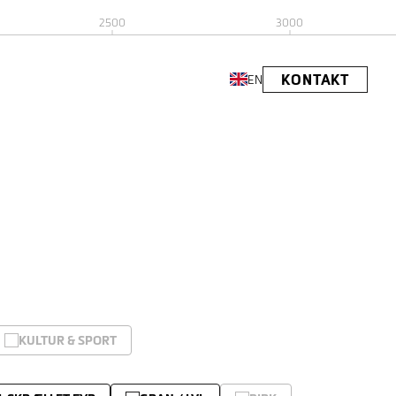
2500
3000
KONTAKT
EN
KULTUR & SPORT