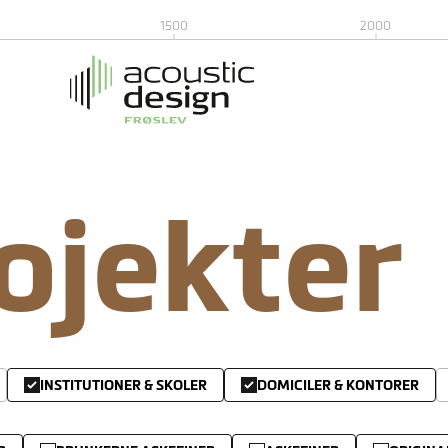
1500
2000
rojekter
INSTITUTIONER & SKOLER
DOMICILER & KONTORER