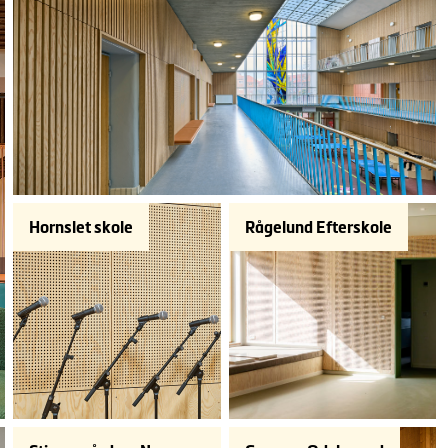
Hornslet skole
Rågelund Efterskole