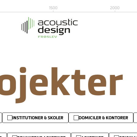
1500
2000
rojekter
INSTITUTIONER & SKOLER
DOMICILER & KONTORER