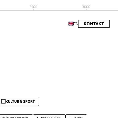
2500
3000
KONTAKT
EN
KULTUR & SPORT