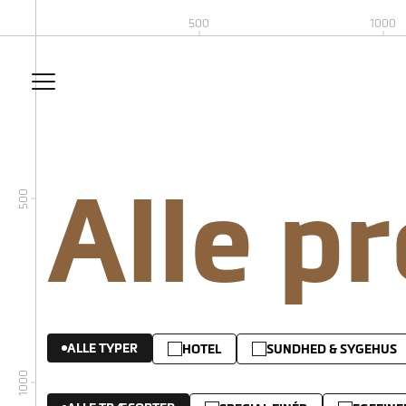
500
1000
Alle p
500
ALLE TYPER
HOTEL
SUNDHED & SYGEHUS
1000