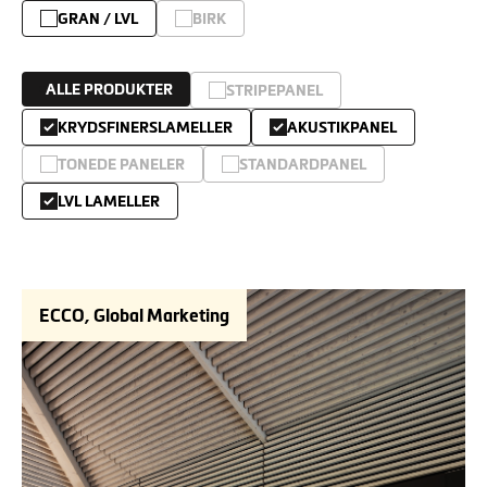
GRAN / LVL
BIRK
ALLE PRODUKTER
STRIPEPANEL
KRYDSFINERSLAMELLER
AKUSTIKPANEL
TONEDE PANELER
STANDARDPANEL
LVL LAMELLER
ECCO, Global Marketing