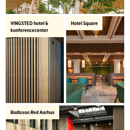
VINGSTED hotel &
Hotel Square
konferencecenter
Radisson Red Aarhus