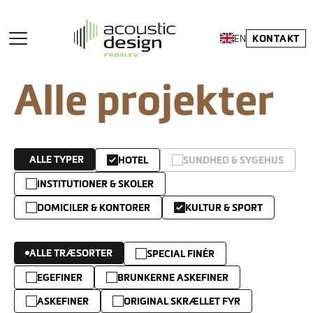
KONTAKT
EN
Alle projekter
ALLE TYPER
HOTEL
SUNDHED & SYGEHUS
INSTITUTIONER & SKOLER
DOMICILER & KONTORER
KULTUR & SPORT
ALLE TRÆSORTER
SPECIAL FINÉR
EGEFINER
BRUNKERNE ASKEFINER
ASKEFINER
ORIGINAL SKRÆLLET FYR