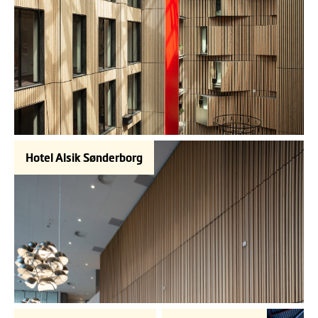
Hotel Alsik Sønderborg