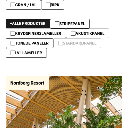
GRAN / LVL
BIRK
ALLE PRODUKTER
STRIPEPANEL
KRYDSFINERSLAMELLER
AKUSTIKPANEL
TONEDE PANELER
STANDARDPANEL
LVL LAMELLER
Nordborg Resort