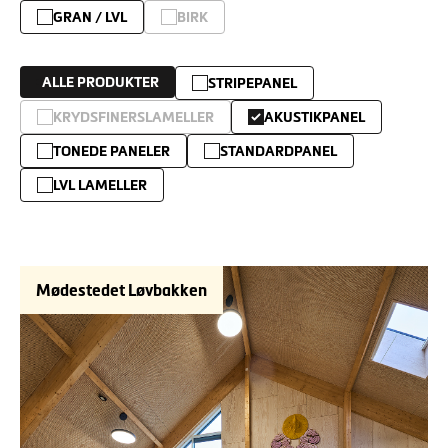
GRAN / LVL
BIRK
ALLE PRODUKTER
STRIPEPANEL
KRYDSFINERSLAMELLER
AKUSTIKPANEL
TONEDE PANELER
STANDARDPANEL
LVL LAMELLER
Mødestedet Løvbakken