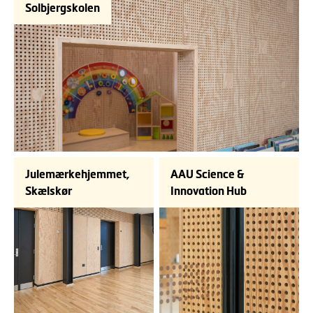
Solbjergskolen
Julemærkehjemmet,
AAU Science &
Skælskør
Innovation Hub