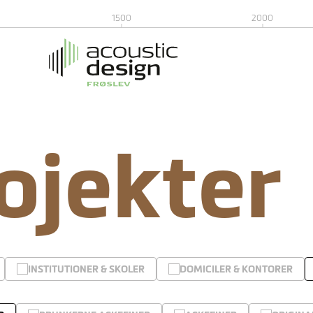
1500
2000
rojekter
INSTITUTIONER & SKOLER
DOMICILER & KONTORER