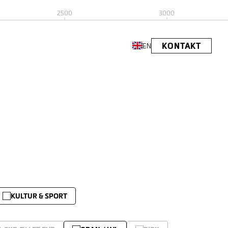
2500
3000
KONTAKT
EN
KULTUR & SPORT