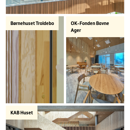
Børnehuset Troldebo
OK-Fonden Bavne
Ager
KAB Huset