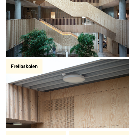
Frelloskolen