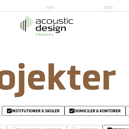
1500
2000
rojekter
INSTITUTIONER & SKOLER
DOMICILER & KONTORER