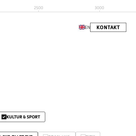
2500
3000
KONTAKT
EN
KULTUR & SPORT