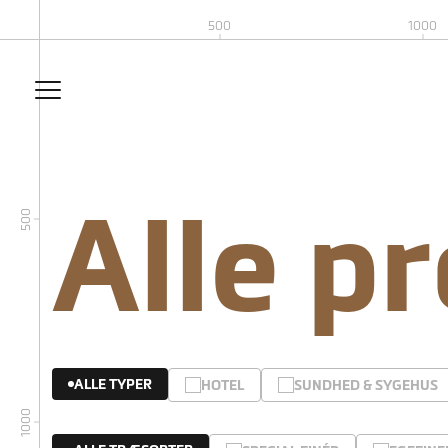
500
1000
Alle p
500
ALLE TYPER
HOTEL
SUNDHED & SYGEHUS
1000