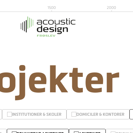
1500
2000
rojekter
INSTITUTIONER & SKOLER
DOMICILER & KONTORER