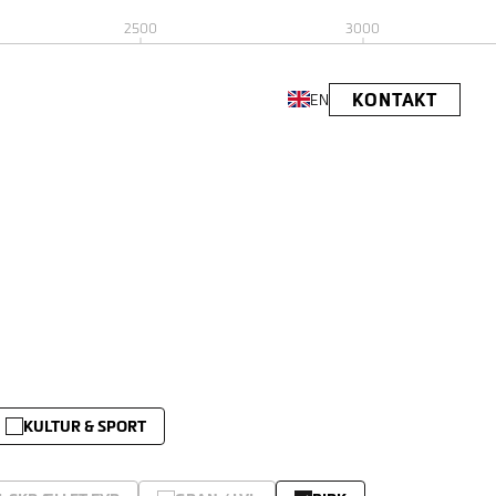
2500
3000
KONTAKT
EN
KULTUR & SPORT