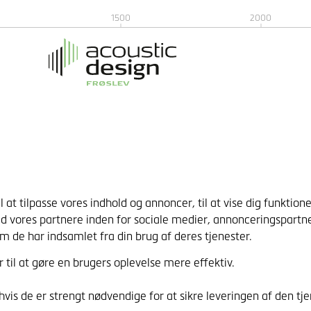
1500
2000
 tilpasse vores indhold og annoncer, til at vise dig funktioner 
 vores partnere inden for sociale medier, annonceringspartn
m de har indsamlet fra din brug af deres tjenester.
til at gøre en brugers oplevelse mere effektiv.
vis de er strengt nødvendige for at sikre leveringen af den tj