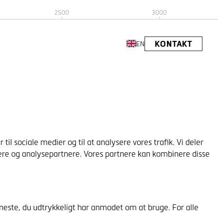
2500
3000
KONTAKT
EN
til sociale medier og til at analysere vores trafik. Vi deler
ere og analysepartnere. Vores partnere kan kombinere disse
eneste, du udtrykkeligt har anmodet om at bruge. For alle