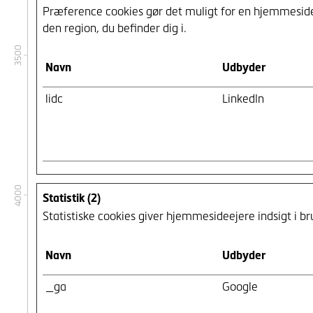
Præference cookies gør det muligt for en hjemmeside 
den region, du befinder dig i.
3500
Navn
Udbyder
lidc
LinkedIn
4000
Statistik (2)
Statistiske cookies giver hjemmesideejere indsigt i
Navn
Udbyder
_ga
Google