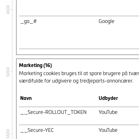
4500
_ga_#
Google
Marketing (16)
5000
Marketing cookies bruges til at spore brugere på tvæ
værdifulde for udgivere og tredjeparts-annoncører.
Navn
Udbyder
__Secure-ROLLOUT_TOKEN
YouTube
__Secure-YEC
YouTube
5500