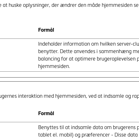
at huske oplysninger, der ændrer den måde hjemmesiden ser ud 
Formål
Indeholder information om hvilken server-cl
benytter. Dette anvendes i sammenhæng me
balancing for at optimere brugeroplevelsen 
hjemmesiden.
 brugernes interaktion med hjemmesiden, ved at indsamle og r
Formål
Benyttes til at indsamle data om brugerens 
tablet el. mobil) og præferencer - Disse data