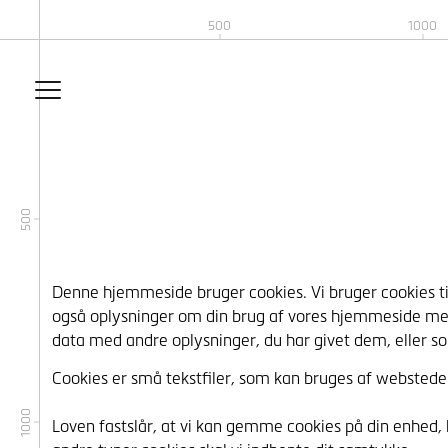
500
1000
500
Denne hjemmeside bruger cookies. Vi bruger cookies til at
også oplysninger om din brug af vores hjemmeside med
data med andre oplysninger, du har givet dem, eller so
Cookies er små tekstfiler, som kan bruges af websteder 
1000
Loven fastslår, at vi kan gemme cookies på din enhed, h