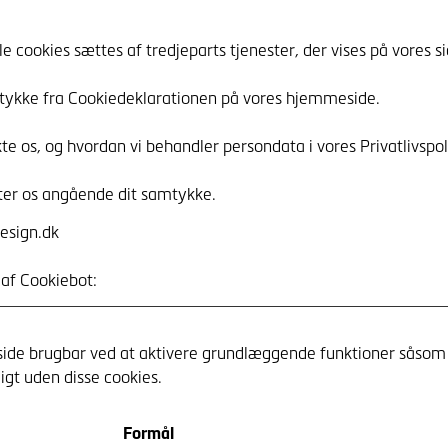
 cookies sættes af tredjeparts tjenester, der vises på vores si
amtykke fra Cookiedeklarationen på vores hjemmeside.
 os, og hvordan vi behandler persondata i vores Privatlivspoli
kter os angående dit samtykke.
esign.dk
 af
Cookiebot
:
de brugbar ved at aktivere grundlæggende funktioner såsom s
gt uden disse cookies.
Formål