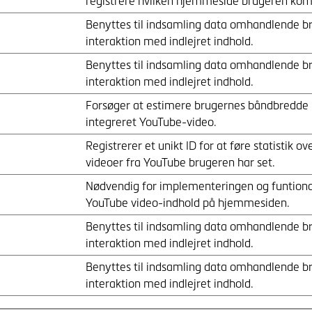
registrere hvilken hjemmeside brugeren kom
Benyttes til indsamling data omhandlende b
interaktion med indlejret indhold.
Benyttes til indsamling data omhandlende b
interaktion med indlejret indhold.
Forsøger at estimere brugernes båndbredde
integreret YouTube-video.
Registrerer et unikt ID for at føre statistik ov
videoer fra YouTube brugeren har set.
Nødvendig for implementeringen og funtiona
YouTube video-indhold på hjemmesiden.
Benyttes til indsamling data omhandlende b
interaktion med indlejret indhold.
Benyttes til indsamling data omhandlende b
interaktion med indlejret indhold.