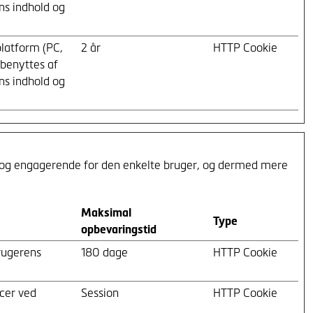
ns indhold og
platform (PC,
2 år
HTTP Cookie
 benyttes af
ns indhold og
te og engagerende for den enkelte bruger, og dermed mere
Maksimal
Type
opbevaringstid
rugerens
180 dage
HTTP Cookie
cer ved
Session
HTTP Cookie