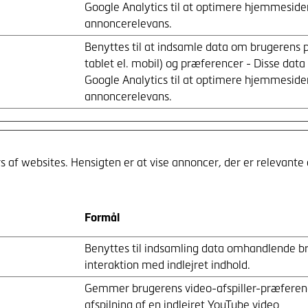
Google Analytics til at optimere hjemmeside
annoncerelevans.
Benyttes til at indsamle data om brugerens 
tablet el. mobil) og præferencer - Disse data
Google Analytics til at optimere hjemmeside
annoncerelevans.
rs af websites. Hensigten er at vise annoncer, der er relevan
Formål
Benyttes til indsamling data omhandlende b
interaktion med indlejret indhold.
Gemmer brugerens video-afspiller-præferen
afspilning af en indlejret YouTube video