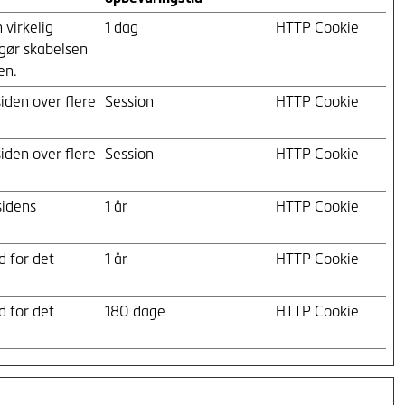
virkelig
1 dag
HTTP Cookie
ggør skabelsen
en.
iden over flere
Session
HTTP Cookie
iden over flere
Session
HTTP Cookie
sidens
1 år
HTTP Cookie
 for det
1 år
HTTP Cookie
 for det
180 dage
HTTP Cookie