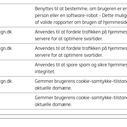
Benyttes til at bestemme, om brugeren er en 
person eller en software-robot - Dette muli
af valide rapporter om brugen af hjemmesid
ign.dk
Anvendes til at fordele trafikken på hjemmes
servere for at optimere svartider.
ign.dk
Anvendes til at fordele trafikken på hjemmes
servere for at optimere svartider.
Anvendes til at spore spam og sikre hjemme
integritet.
ign.dk
Gemmer brugerens cookie-samtykke-tilstand
aktuelle domæne.
Gemmer brugerens cookie-samtykke-tilstand
aktuelle domæne.