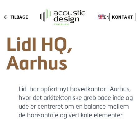
TILBAGE
KONTAKT
EN
Lidl HQ,
Aarhus
Lidl har opført nyt hovedkontor i Aarhus,
hvor det arkitektoniske greb både inde og
ude er centreret om en balance mellem
de horisontale og vertikale elementer.