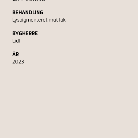
BEHANDLING
Lyspigmenteret mat lak
BYGHERRE
Lidl
ÅR
2023