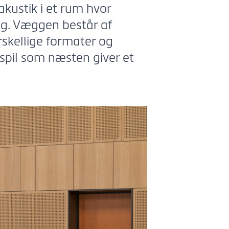
kustik i et rum hvor
g. Væggen består af
rskellige formater og
spil som næsten giver et