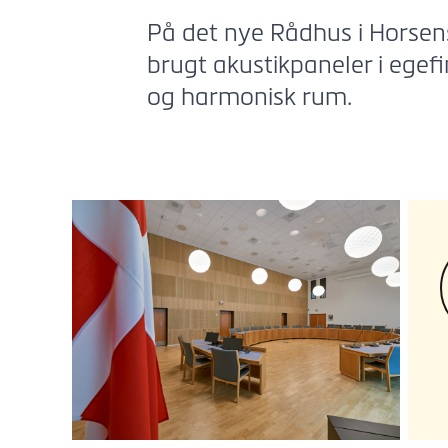
På det nye Rådhus i Horsen
brugt akustikpaneler i egefin
og harmonisk rum.