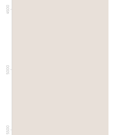
4500
5000
5500