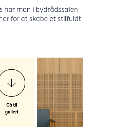
s har man i bydrådssalen
ér for at skabe et stilfuldt
Gå til
galleri