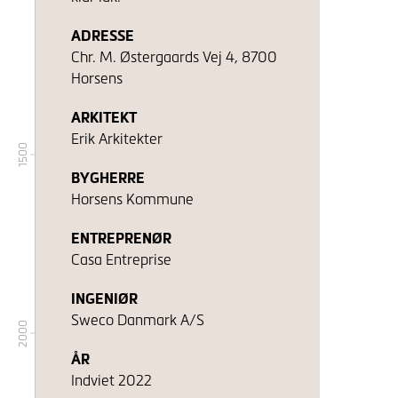
ADRESSE
Chr. M. Østergaards Vej 4, 8700
Horsens
ARKITEKT
Erik Arkitekter
1500
BYGHERRE
Horsens Kommune
ENTREPRENØR
Casa Entreprise
INGENIØR
Sweco Danmark A/S
2000
ÅR
Indviet 2022