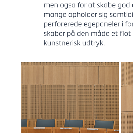
men også for at skabe god a
mange opholder sig samtidi
perforerede egepaneler i fo
skaber på den måde et flot 
kunstnerisk udtryk.