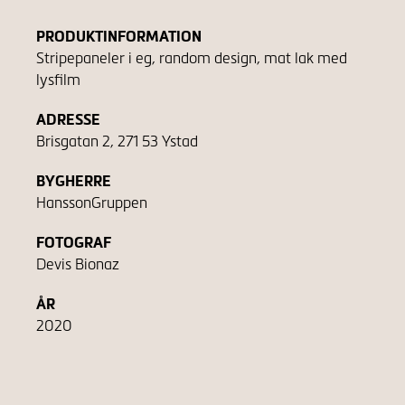
PRODUKTINFORMATION
Stripepaneler i eg, random design, mat lak med
lysfilm
ADRESSE
Brisgatan 2, 271 53 Ystad
BYGHERRE
HanssonGruppen
FOTOGRAF
Devis Bionaz
ÅR
2020