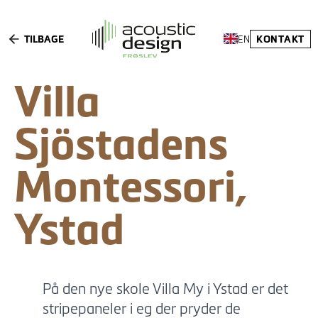
TILBAGE
KONTAKT
EN
Villa
Sjöstadens
Montessori,
Ystad
På den nye skole Villa My i Ystad er det
stripepaneler i eg der pryder de