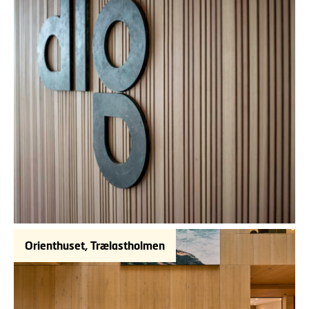
Orienthuset, Trælastholmen