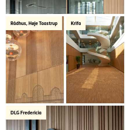
Rådhus, Høje Taastrup
Krifa
DLG Fredericia